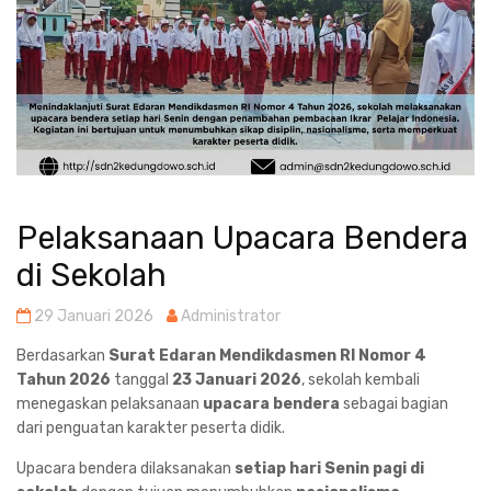
Pelaksanaan Upacara Bendera
di Sekolah
29 Januari 2026
Administrator
Berdasarkan
Surat Edaran Mendikdasmen RI Nomor 4
Tahun 2026
tanggal
23 Januari 2026
, sekolah kembali
menegaskan pelaksanaan
upacara bendera
sebagai bagian
dari penguatan karakter peserta didik.
Upacara bendera dilaksanakan
setiap hari Senin pagi di