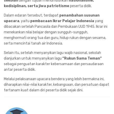
sekolah
dengan tujuan menumbuhkan
nasionalisme,
kedisiplinan, serta jiwa patriotisme
peserta didik.
Dalam edaran tersebut, terdapat
penambahan susunan
upacara
, yaitu
pembacaan Ikrar Pelajar Indonesia
yang
dibacakan setelah Pancasila dan Pembukaan UUD 1945. Ikrar ini
menekankan nilai belajar dengan sungguh-sungguh,
menghormati orang tua dan guru, hidup rukun dengan sesama,
serta mencintai tanah air Indonesia.
Selain itu, setelah menyanyikan lagu wajib nasional, sekolah
dianjurkan untuk menyanyikan lagu
“Rukun Sama Teman”
sebagai penguatan karakter kebersamaan dan persaudaraan
antar peserta didik.
Melalui pelaksanaan upacara bendera yang lebih bermakna ini,
diharapkan nilai-nilai karakter, kebangsaan, dan persatuan dapat
tertanam kuat dalam diri peserta didik sejak dini.