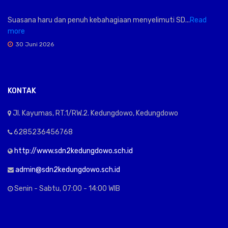
Suasana haru dan penuh kebahagiaan menyelimuti SD...
Read
more
30 Juni 2026
KONTAK
Jl. Kayumas, RT.1/RW.2. Kedungdowo, Kedungdowo
6285236456768
http://www.sdn2kedungdowo.sch.id
admin@sdn2kedungdowo.sch.id
Senin - Sabtu, 07:00 - 14:00 WIB