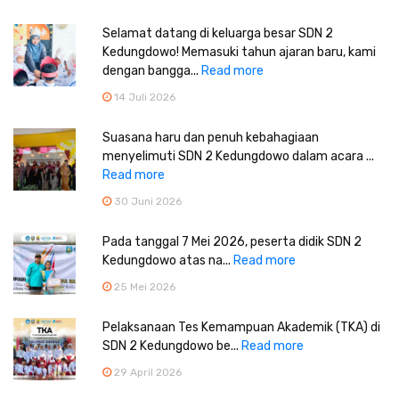
Selamat datang di keluarga besar SDN 2
Kedungdowo! Memasuki tahun ajaran baru, kami
dengan bangga...
Read more
14 Juli 2026
Suasana haru dan penuh kebahagiaan
menyelimuti SDN 2 Kedungdowo dalam acara ...
Read more
30 Juni 2026
Pada tanggal 7 Mei 2026, peserta didik SDN 2
Kedungdowo atas na...
Read more
25 Mei 2026
Pelaksanaan Tes Kemampuan Akademik (TKA) di
SDN 2 Kedungdowo be...
Read more
29 April 2026