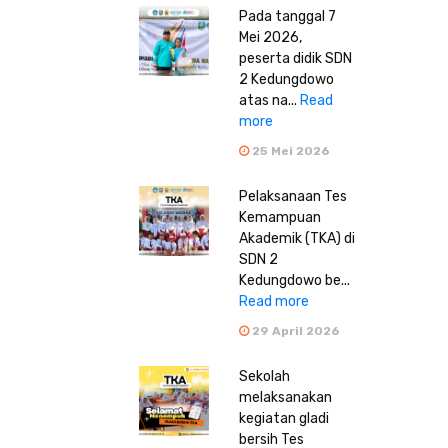
Pada tanggal 7
Mei 2026,
peserta didik SDN
2 Kedungdowo
atas na...
Read
more
25 Mei 2026
Pelaksanaan Tes
Kemampuan
Akademik (TKA) di
SDN 2
Kedungdowo be...
Read more
29 April 2026
Sekolah
melaksanakan
kegiatan gladi
bersih Tes