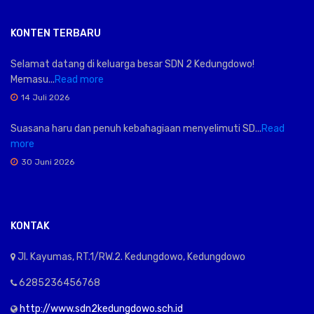
KONTEN TERBARU
Selamat datang di keluarga besar SDN 2 Kedungdowo!
Memasu...
Read more
14 Juli 2026
Suasana haru dan penuh kebahagiaan menyelimuti SD...
Read
more
30 Juni 2026
KONTAK
Jl. Kayumas, RT.1/RW.2. Kedungdowo, Kedungdowo
6285236456768
http://www.sdn2kedungdowo.sch.id