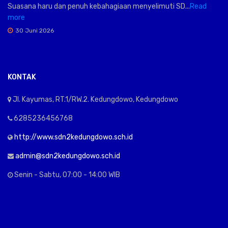
Suasana haru dan penuh kebahagiaan menyelimuti SD...
Read
more
30 Juni 2026
KONTAK
Jl. Kayumas, RT.1/RW.2. Kedungdowo, Kedungdowo
6285236456768
http://www.sdn2kedungdowo.sch.id
admin@sdn2kedungdowo.sch.id
Senin - Sabtu, 07:00 - 14:00 WIB