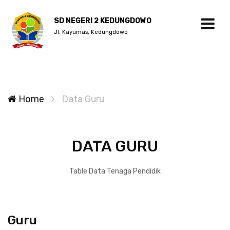
SD NEGERI 2 KEDUNGDOWO
Jl. Kayumas, Kedungdowo
Home
Data Guru
DATA GURU
Table Data Tenaga Pendidik
Guru