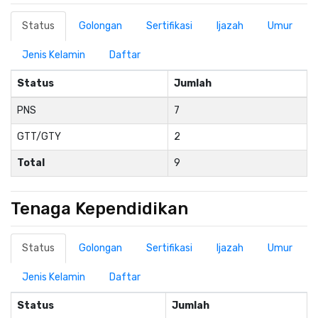
Status
Golongan
Sertifikasi
Ijazah
Umur
Jenis Kelamin
Daftar
Status
Jumlah
PNS
7
GTT/GTY
2
Total
9
Tenaga Kependidikan
Status
Golongan
Sertifikasi
Ijazah
Umur
Jenis Kelamin
Daftar
Status
Jumlah